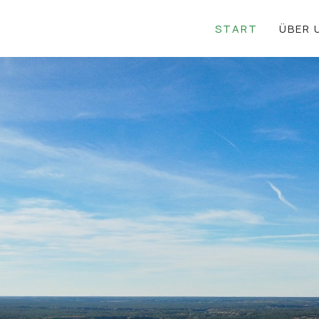
START
ÜBER 