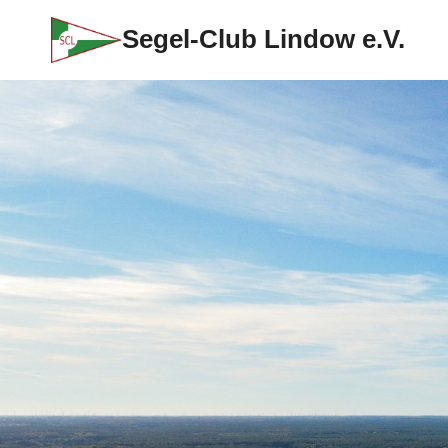
Zum
Segel-Club Lindow e.V.
Inhalt
springen