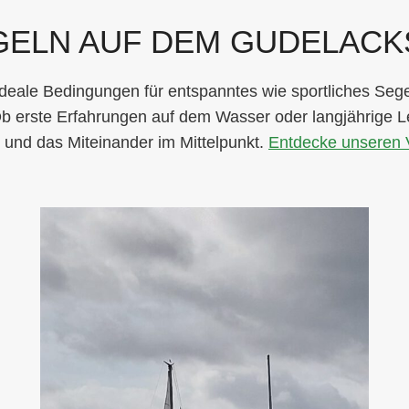
GELN AUF DEM GUDELACK
ideale Bedingungen für entspanntes wie sportliches Seg
 Ob erste Erfahrungen auf dem Wasser oder langjährige Le
und das Miteinander im Mittelpunkt.
Entdecke unseren V